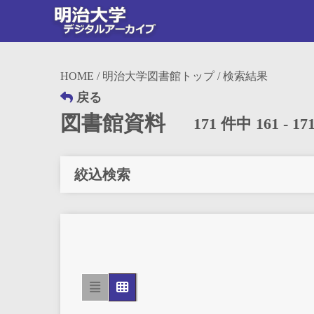
HOME
/
明治大学図書館トップ
/ 検索結果
戻る
図書館資料
171 件中 161 - 
絞込検索