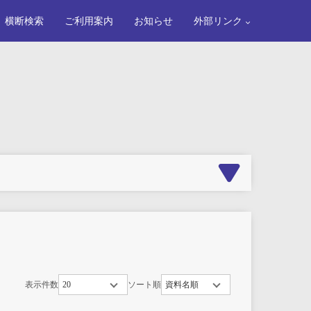
横断検索
ご利用案内
お知らせ
外部リンク
表示件数
ソート順