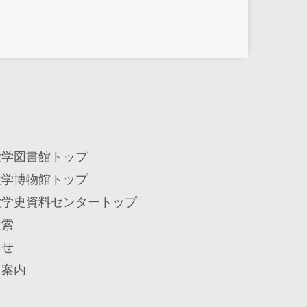
大学図書館トップ
大学博物館トップ
大学史資料センタートップ
検索
らせ
用案内