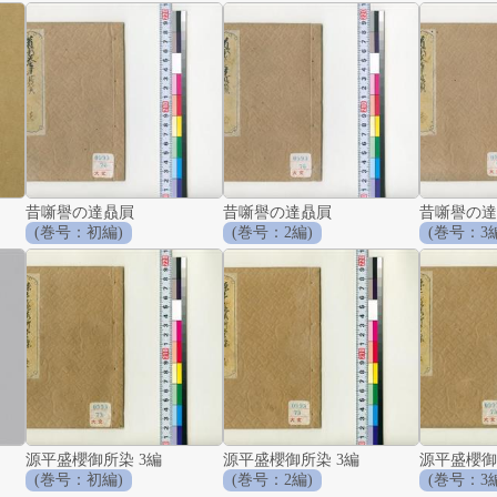
昔噺譽の達贔屓
昔噺譽の達贔屓
昔噺譽の達
(巻号：初編)
(巻号：2編)
(巻号：3
源平盛櫻御所染 3編
源平盛櫻御所染 3編
源平盛櫻御
(巻号：初編)
(巻号：2編)
(巻号：3