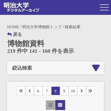
HOME
/
明治大学博物館トップ
/ 検索結果
戻る
博物館資料
219 件中 141 - 160 件を表示
絞込検索
6
7
8
9
10