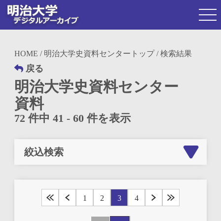
HOME
/
明治大学史資料センタートップ
/ 検索結果
戻る
明治大学史資料センター
資料
72 件中 41 - 60 件を表示
絞込検索
1
2
3
4