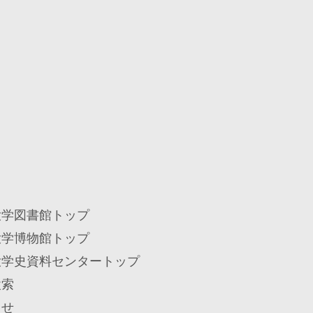
大学図書館トップ
大学博物館トップ
大学史資料センタートップ
検索
らせ