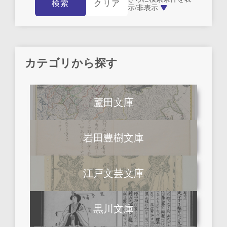
検索
クリア
示/非表示
カテゴリから探す
蘆田文庫
岩田豊樹文庫
江戸文芸文庫
黒川文庫