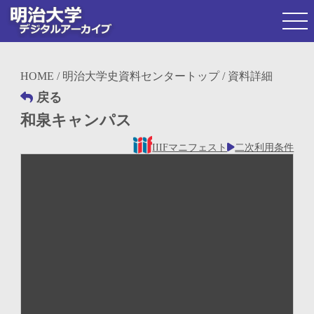
HOME
/
明治大学史資料センタートップ
/ 資料詳細
戻る
和泉キャンパス
IIIFマニフェスト
二次利用条件