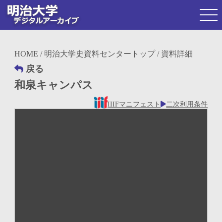
HOME
/
明治大学史資料センタートップ
/ 資料詳細
戻る
和泉キャンパス
IIIFマニフェスト
二次利用条件