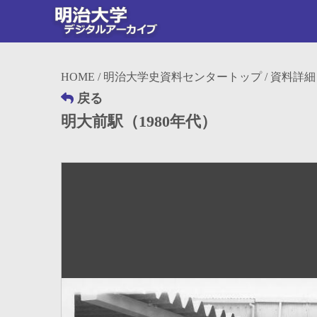
HOME
/
明治大学史資料センタートップ
/ 資料詳細
戻る
明大前駅（1980年代）