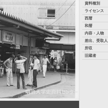
資料種別
ライセンス
西暦
和暦
内容・人物
差出、受取人
所収
旧蔵者