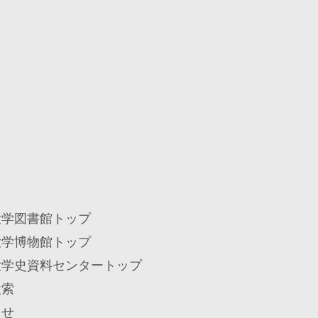
大学図書館トップ
大学博物館トップ
大学史資料センタートップ
検索
らせ