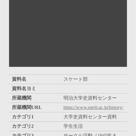
資料名
スケート部
資料名ヨミ
所蔵機関
明治大学史資料センター
所蔵機関URL
https://www.meiji.ac.jp/history/
カテゴリ1
大学史資料センター資料
カテゴリ2
学生生活
カテゴリ3
サークル活動（1945年ま