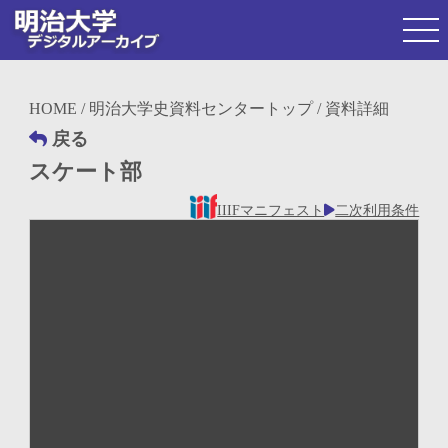
HOME
/
明治大学史資料センタートップ
/ 資料詳細
戻る
スケート部
IIIFマニフェスト
二次利用条件