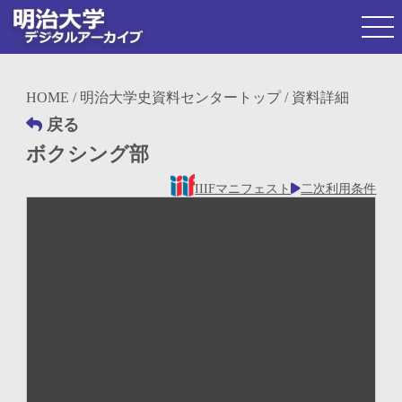
HOME
/
明治大学史資料センタートップ
/ 資料詳細
戻る
ボクシング部
IIIFマニフェスト
二次利用条件