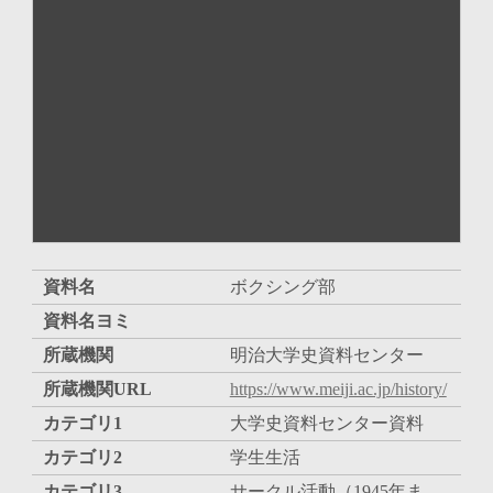
資料名
ボクシング部
資料名ヨミ
所蔵機関
明治大学史資料センター
所蔵機関URL
https://www.meiji.ac.jp/history/
カテゴリ1
大学史資料センター資料
カテゴリ2
学生生活
カテゴリ3
サークル活動（1945年ま