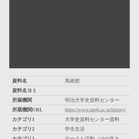
資料名
馬術部
資料名ヨミ
所蔵機関
明治大学史資料センター
所蔵機関URL
https://www.meiji.ac.jp/history/
カテゴリ1
大学史資料センター資料
カテゴリ2
学生生活
カテゴリ3
サークル活動（1945年ま