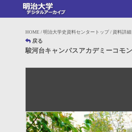
HOME
/
明治大学史資料センタートップ
/ 資料詳細
戻る
駿河台キャンパスアカデミーコモ