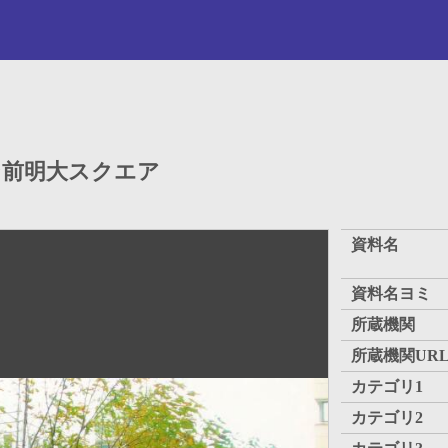
ン前明大スクエア
資料名
資料名ヨミ
所蔵機関
所蔵機関UR
カテゴリ1
カテゴリ2