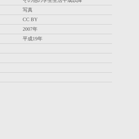
その他の学生生活平成以降
写真
CC BY
2007年
平成19年