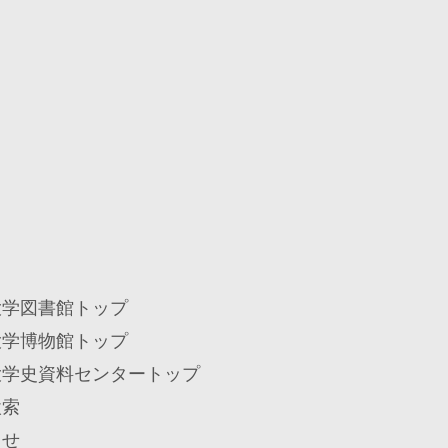
大学図書館トップ
大学博物館トップ
大学史資料センタートップ
検索
らせ