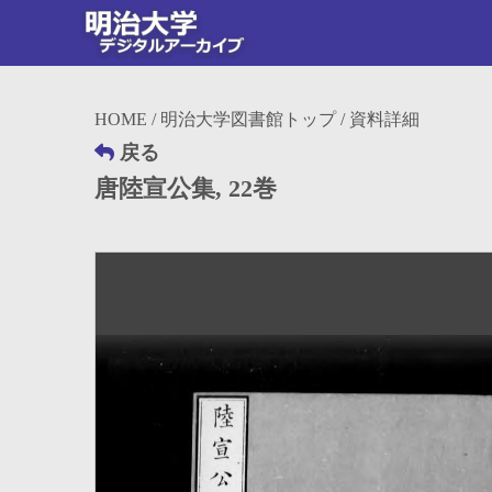
HOME
/
明治大学図書館トップ
/ 資料詳細
戻る
唐陸宣公集, 22巻