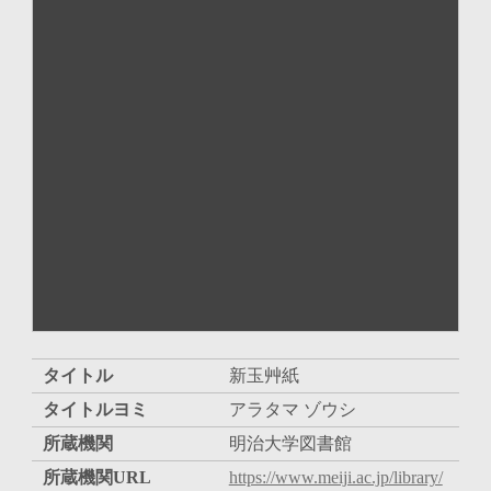
タイトル
新玉艸紙
タイトルヨミ
アラタマ ゾウシ
所蔵機関
明治大学図書館
所蔵機関URL
https://www.meiji.ac.jp/library/