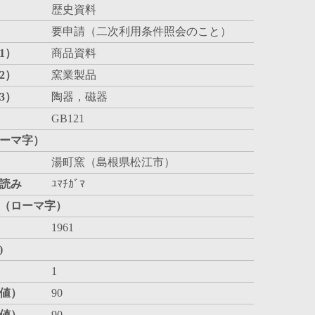
歴史資料
要申請（二次利用条件照会のこと）
1）
商品資料
2）
窯業製品
3）
陶器，磁器
GB121
ーマ字）
湯町窯（島根県松江市）
読み
ﾕﾏﾁｶﾞﾏ
（ローマ字）
1961
)
1
値）
90
値）
90