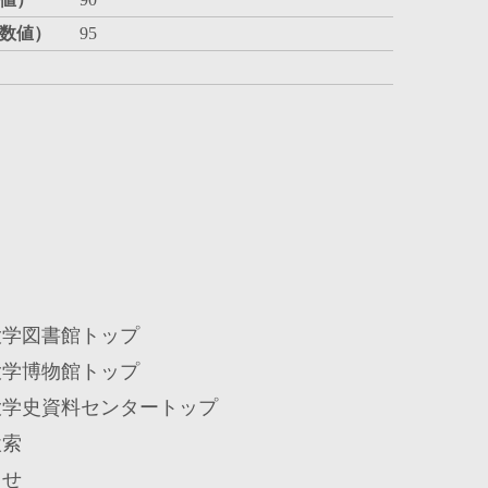
数値）
95
大学図書館トップ
大学博物館トップ
大学史資料センタートップ
検索
らせ