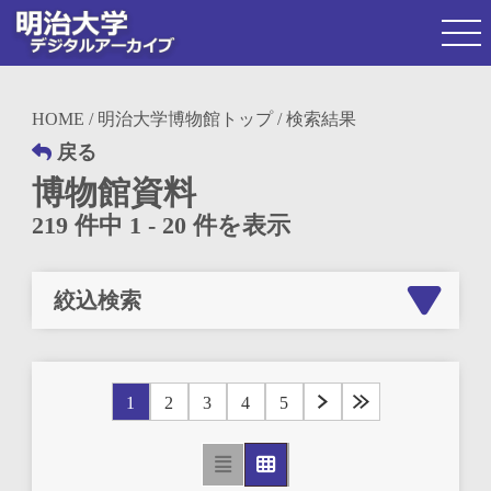
HOME
/
明治大学博物館トップ
/ 検索結果
戻る
博物館資料
219 件中 1 - 20 件を表示
絞込検索
1
2
3
4
5