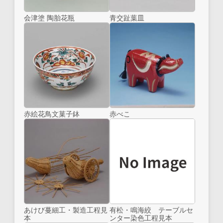
会津塗 陶胎花瓶
青交趾葉皿
赤絵花鳥文菓子鉢
赤べこ
あけび蔓細工・製造工程見
有松・鳴海絞 テーブルセ
本
ンター染色工程見本