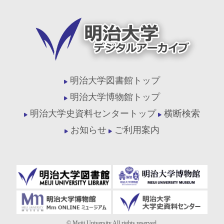
明治大学図書館トップ
明治大学博物館トップ
明治大学史資料センタートップ
横断検索
お知らせ
ご利用案内
© Meiji University,All rights reserved.