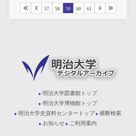
57
58
59
60
61
明治大学図書館トップ
明治大学博物館トップ
明治大学史資料センタートップ
横断検索
お知らせ
ご利用案内