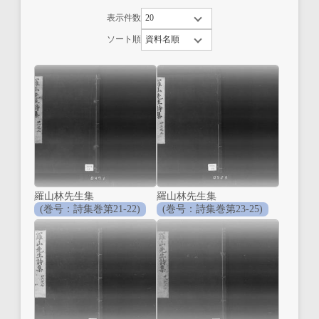
表示件数
ソート順
羅山林先生集
羅山林先生集
(巻号：詩集巻第21-22)
(巻号：詩集巻第23-25)