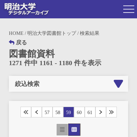
HOME
/
明治大学図書館トップ
/ 検索結果
戻る
図書館資料
1271 件中 1161 - 1180 件を表示
絞込検索
57
58
59
60
61